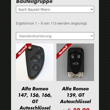
Bauteilgruppe
Ergebnisse 1 – 8 von 113 werden angezeigt
Alfa Romeo
Alfa Romeo
147, 156, 166,
159, GT
GT
Autoschlüssel
Autoschlüssel