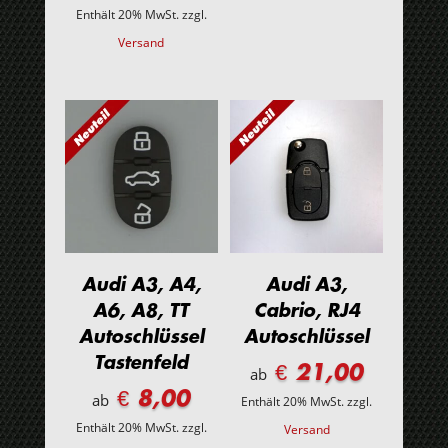
Enthält 20% MwSt.
zzgl.
Versand
Audi A3, A4,
Audi A3,
A6, A8, TT
Cabrio, RJ4
Autoschlüssel
Autoschlüssel
Tastenfeld
€ 21,00
ab
€ 8,00
ab
Enthält 20% MwSt.
zzgl.
Enthält 20% MwSt.
zzgl.
Versand