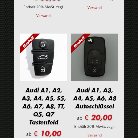
Enthält 20% MwSt.
zzgl.
Versand
Versand
Audi A1, A2,
Audi A1, A3,
A3, A4, A5, S5,
A4, A5, A6, A8
A6, A7, A8, TT,
Autoschlüssel
Q5, Q7
€ 20,00
ab
Tastenfeld
Enthält 20% MwSt.
zzgl.
€ 10,00
ab
Versand