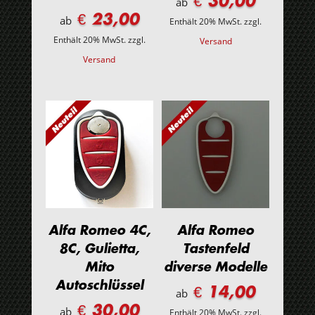
€ 30,00
ab
€ 23,00
ab
Enthält 20% MwSt.
zzgl.
Enthält 20% MwSt.
zzgl.
Versand
Versand
Alfa Romeo 4C,
Alfa Romeo
8C, Gulietta,
Tastenfeld
Mito
diverse Modelle
Autoschlüssel
€ 14,00
ab
€ 30,00
ab
Enthält 20% MwSt.
zzgl.