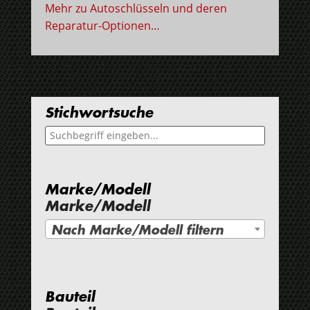
Mehr zu Autoschlüsseln und deren
Reparatur-Optionen…
Stichwortsuche
Marke/Modell
Marke/Modell
Nach Marke/Modell filtern
Bauteil