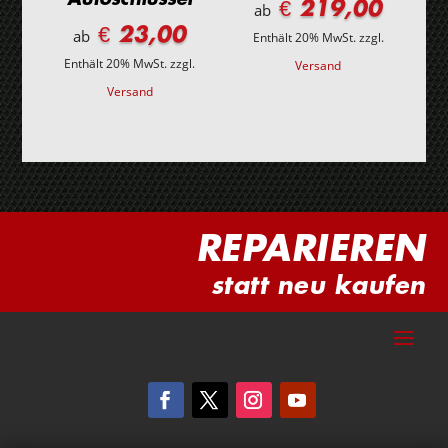
€ 219,00
ab
€ 23,00
ab
Enthält 20% MwSt.
zzgl.
Enthält 20% MwSt.
zzgl.
Versand
Versand
REPARIEREN
statt neu kaufen