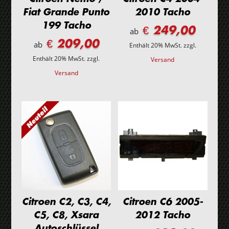
Fiat Grande Punto
2010 Tacho
199 Tacho
€ 249,00
ab
€ 209,00
ab
Enthält 20% MwSt.
zzgl.
Enthält 20% MwSt.
zzgl.
Versand
Versand
Citroen C2, C3, C4,
Citroen C6 2005-
C5, C8, Xsara
2012 Tacho
Autoschlüssel