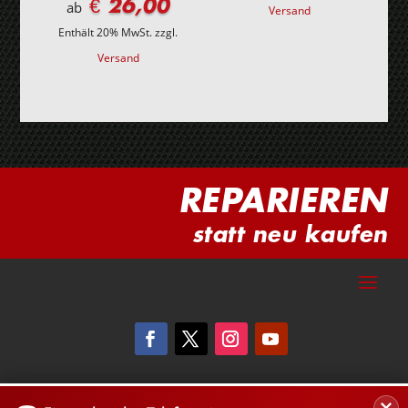
€ 26,00
ab
Versand
Enthält 20% MwSt.
zzgl.
Versand
REPARIEREN
statt neu kaufen