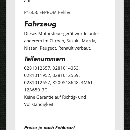
auf.
P1603: EEPROM Fehler
Fahrzeug
Dieses Motorsteuergerät wurde unter
anderem im Citroen, Suzuki, Mazda,
Nissan, Peugeot, Renault verbaut.
Teilenummern
0281012657, 0281014353,
0281011952, 0281012569,
0281012657, 8200518648, 4M61-
12A650-BC
Keine Garantie auf Richtig- und
Vollständigkeit.
Preise je nach Fehlerart