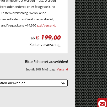
zuvor eingesendet werden muss. Werden
tere oder andere Fehler festgestellt, so
en Kostenvoranschlag. Wenn keine
en soll oder das Gerät irreparabel ist,
ng und Verpackung +14,99€
zzgl. Versand.
€ 199,00
ab
Kostenvoranschlag
Bitte Fehlerart auswählen!
Enthält 20% MwSt.
zzgl.
Versand