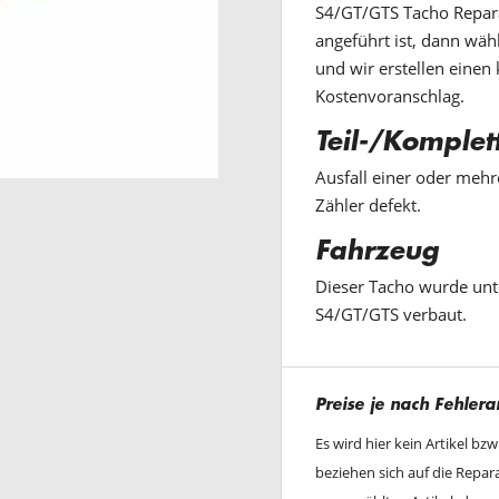
S4/GT/GTS Tacho Repara
angeführt ist, dann wäh
und wir erstellen einen
Kostenvoranschlag.
Teil-/Komplet
Ausfall einer oder mehr
Zähler defekt.
Fahrzeug
Dieser Tacho wurde un
S4/GT/GTS verbaut.
Preise je nach Fehlera
Es wird hier kein Artikel bz
beziehen sich auf die Repa