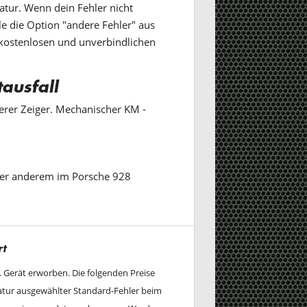
tur. Wenn dein Fehler nicht
le die Option "andere Fehler" aus
 kostenlosen und unverbindlichen
tausfall
erer Zeiger. Mechanischer KM -
ter anderem im Porsche 928
rt
w. Gerät erworben. Die folgenden Preise
ratur ausgewählter Standard-Fehler beim