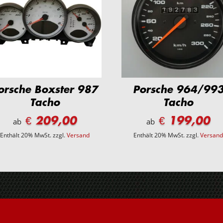
orsche Boxster 987
Porsche 964/99
Tacho
Tacho
€ 209,00
€ 199,00
ab
ab
Enthält 20% MwSt.
zzgl.
Versand
Enthält 20% MwSt.
zzgl.
Versan