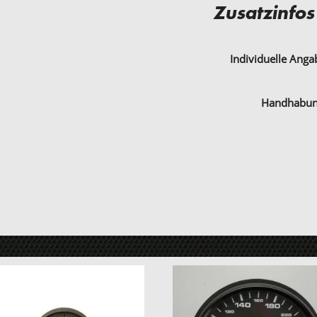
Zusatzinfos
Individuelle Ang
Handhabu