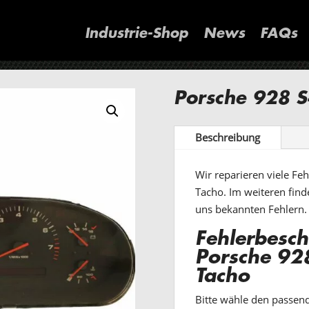
Industrie-Shop
News
FAQs
Porsche 928 
Beschreibung
Wir reparieren viele F
Tacho. Im weiteren find
uns bekannten Fehlern.
Fehlerbesch
Porsche 92
Tacho
Bitte wähle den passen