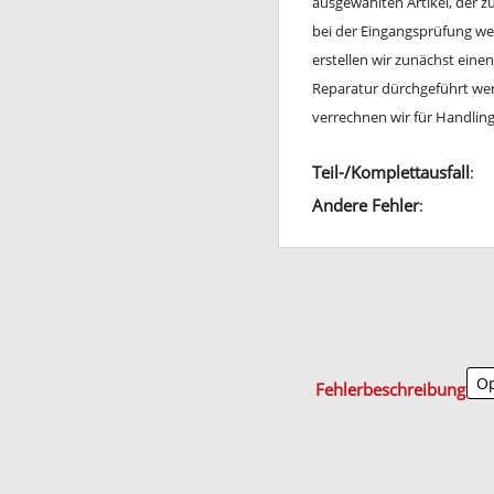
ausgewählten Artikel, der 
bei der Eingangsprüfung wei
erstellen wir zunächst ein
Reparatur dürchgeführt werd
verrechnen wir für Handli
Teil-/Komplettausfall
:
Andere Fehler
:
Fehlerbeschreibung