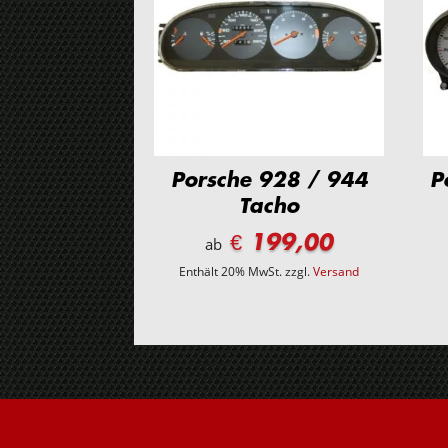
Porsche 928 / 944
P
Tacho
€ 199,00
ab
Enthält 20% MwSt.
zzgl.
Versand