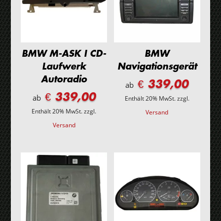
BMW M-ASK I CD-
BMW
Laufwerk
Navigationsgerät
Autoradio
€ 339,00
ab
€ 339,00
ab
Enthält 20% MwSt.
zzgl.
Enthält 20% MwSt.
zzgl.
Versand
Versand