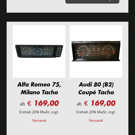
Alfa Romeo 75,
Audi 80 (B2)
Milano Tacho
Coupé Tacho
€ 169,00
€ 169,00
ab
ab
Enthält 20% MwSt.
zzgl.
Enthält 20% MwSt.
zzgl.
Versand
Versand