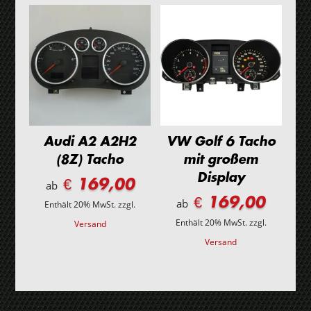
Audi A2 A2H2
VW Golf 6 Tacho
(8Z) Tacho
mit großem
Display
€ 169,00
ab
€ 169,00
ab
Enthält 20% MwSt.
zzgl.
Enthält 20% MwSt.
zzgl.
Versand
Versand