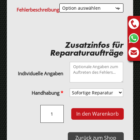
Fehlerbeschreibung
Zusatzinfos für
Reparaturaufträge
Individuelle Angaben
Handhabung
*
Weidemann
In den Warenkorb
Hoflader
Tacho
Menge
Zurück zum Shop