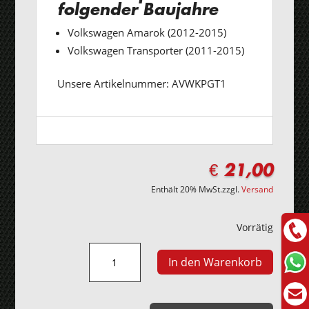
folgender Baujahre
Volkswagen Amarok (2012-2015)
Volkswagen Transporter (2011-2015)
Unsere Artikelnummer: AVWKPGT1
€
21,00
Enthält 20% MwSt.
zzgl.
Versand
Vorrätig
VW
In den Warenkorb
Amarok,
Transporter
Autoschlüssel