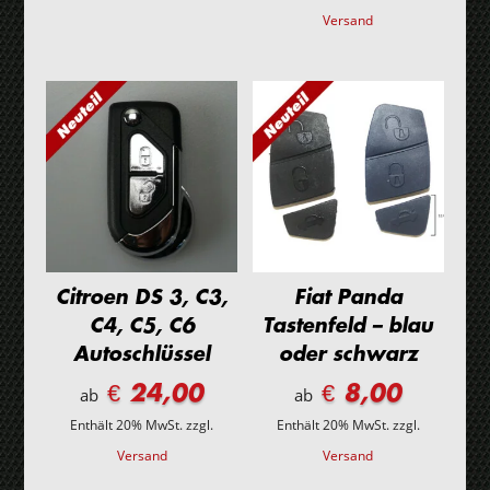
Versand
Citroen DS 3, C3,
Fiat Panda
C4, C5, C6
Tastenfeld – blau
Autoschlüssel
oder schwarz
€ 24,00
€ 8,00
ab
ab
Enthält 20% MwSt.
zzgl.
Enthält 20% MwSt.
zzgl.
Versand
Versand