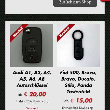
Zurück zum Shop
Gehäuse
Menge
Audi A1, A3, A4,
Fiat 500, Brava,
A5, A6, A8
Bravo, Ducato,
Autoschlüssel
Stilo, Panda
Tastenfeld
€ 20,00
ab
€ 15,00
ab
Enthält 20% MwSt.
zzgl.
Enthält 20% MwSt.
zzgl.
Versand