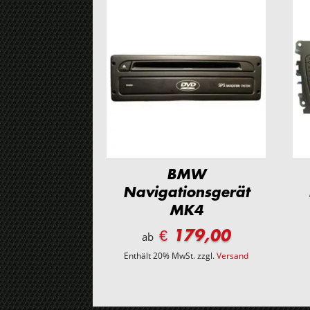
BMW
Navigationsgerät
MK4
€ 179,00
ab
Enthält 20% MwSt.
zzgl.
Versand