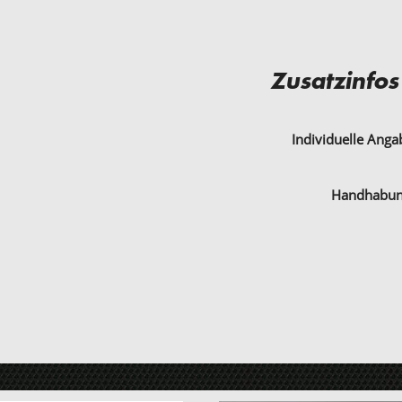
Zusatzinfos
Individuelle Ang
Handhabu