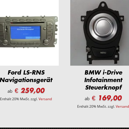
Ford LS-RNS
BMW i-Drive
Navigationsgerät
Infotainment
Steuerknopf
€ 259,00
ab
€ 169,00
ab
Enthält 20% MwSt.
zzgl.
Versand
Enthält 20% MwSt.
zzgl.
Versan