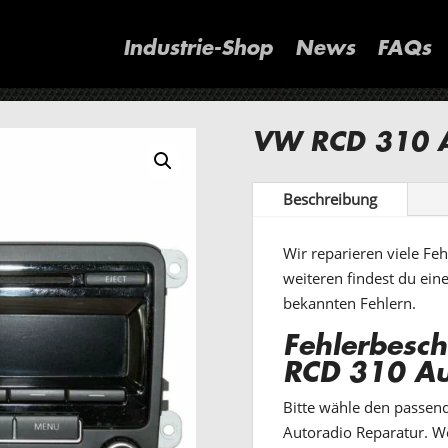
Industrie-Shop
News
FAQs
VW RCD 310 A
Beschreibung
Wir reparieren viele F
weiteren findest du ein
bekannten Fehlern.
Fehlerbesc
RCD 310 Au
Bitte wähle den passen
Autoradio Reparatur. We