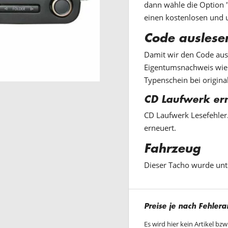
dann wähle die Option "
einen kostenlosen und 
Code auslese
Damit wir den Code aus
Eigentumsnachweis wie 
Typenschein bei origina
CD Laufwerk er
CD Laufwerk Lesefehler
erneuert.
Fahrzeug
Dieser Tacho wurde un
Preise je nach Fehlera
Es wird hier kein Artikel bz