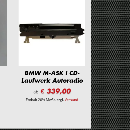
BMW M-ASK I CD-
Laufwerk Autoradio
€ 339,00
ab
Enthält 20% MwSt.
zzgl.
Versand
d