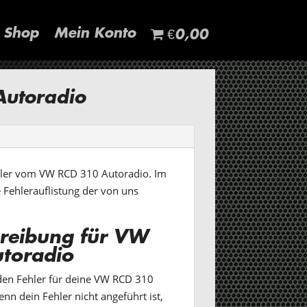
Shop
Mein Konto
€0,00
utoradio
ehler vom VW RCD 310 Autoradio. Im
e Fehlerauflistung der von uns
hreibung für VW
toradio
den Fehler für deine VW RCD 310
nn dein Fehler nicht angeführt ist,