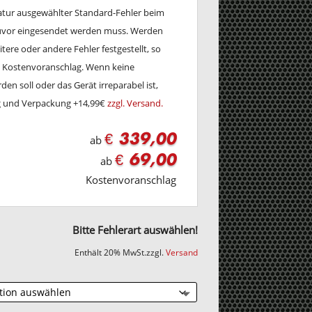
ratur ausgewählter Standard-Fehler beim
zuvor eingesendet werden muss. Werden
tere oder andere Fehler festgestellt, so
en Kostenvoranschlag. Wenn keine
en soll oder das Gerät irreparabel ist,
ng und Verpackung +14,99€
zzgl. Versand.
€ 339,00
ab
€ 69,00
ab
Kostenvoranschlag
Bitte Fehlerart auswählen!
Enthält 20% MwSt.
zzgl.
Versand