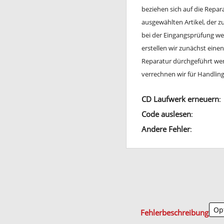
beziehen sich auf die Repa
ausgewählten Artikel, der 
bei der Eingangsprüfung wei
erstellen wir zunächst ein
Reparatur dürchgeführt werd
verrechnen wir für Handli
CD Laufwerk erneuern
:
Code auslesen
:
Andere Fehler
:
Fehlerbeschreibung