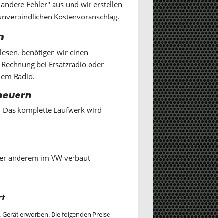
andere Fehler" aus und wir erstellen
unverbindlichen Kostenvoranschlag.
n
lesen, benötigen wir einen
Rechnung bei Ersatzradio oder
lem Radio.
neuern
. Das komplette Laufwerk wird
ter anderem im VW verbaut.
rt
w. Gerät erworben. Die folgenden Preise