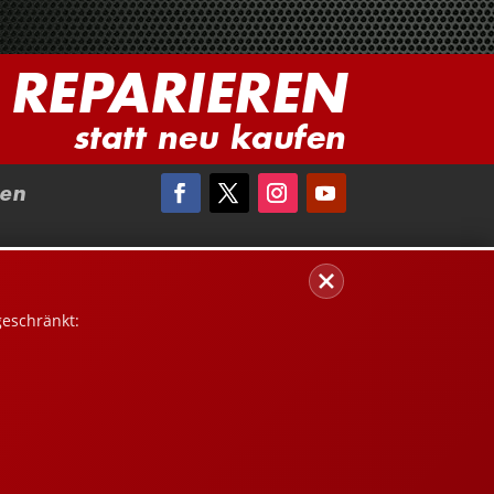
REPARIEREN
statt neu kaufen
en
geschränkt: