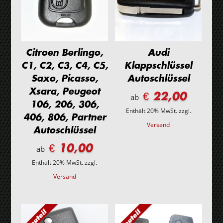
Citroen Berlingo,
Audi
C1, C2, C3, C4, C5,
Klappschlüssel
Saxo, Picasso,
Autoschlüssel
Xsara, Peugeot
€ 22,00
ab
106, 206, 306,
Enthält 20% MwSt.
zzgl.
406, 806, Partner
Versand
Autoschlüssel
€ 10,00
ab
Enthält 20% MwSt.
zzgl.
Versand