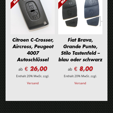
Citroen C-Crosser,
Fiat Brava,
Aircross, Peugeot
Grande Punto,
4007
Stilo Tastenfeld –
Autoschlüssel
blau oder schwarz
€ 26,00
€ 8,00
ab
ab
Enthält 20% MwSt.
zzgl.
Enthält 20% MwSt.
zzgl.
Versand
Versand