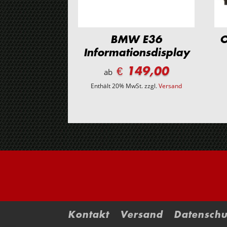
BMW E36
O
Informationsdisplay
€ 149,00
ab
Enthält 20% MwSt.
zzgl.
Versand
Kontakt
Versand
Datenschu