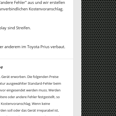
andere Fehler" aus und wir erstellen
unverbindlichen Kostenvoranschlag.
play sind Streifen.
er anderem im Toyota Prius verbaut.
rt
w. Gerät erworben. Die folgenden Preise
ratur ausgewählter Standard-Fehler beim
zuvor eingesendet werden muss. Werden
tere oder andere Fehler festgestellt, so
en Kostenvoranschlag. Wenn keine
en soll oder das Gerät irreparabel ist,