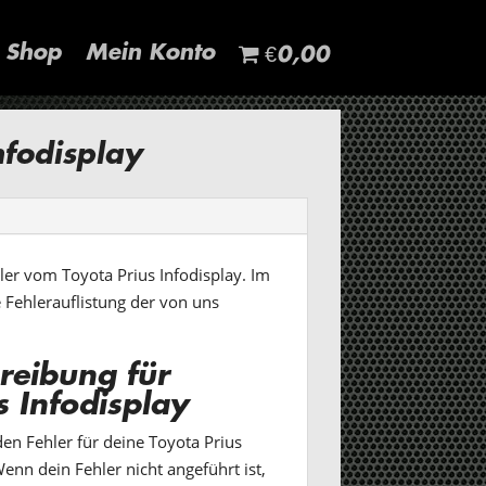
Shop
Mein Konto
€0,00
nfodisplay
hler vom Toyota Prius Infodisplay. Im
e Fehlerauflistung der von uns
reibung für
s Infodisplay
en Fehler für deine Toyota Prius
enn dein Fehler nicht angeführt ist,