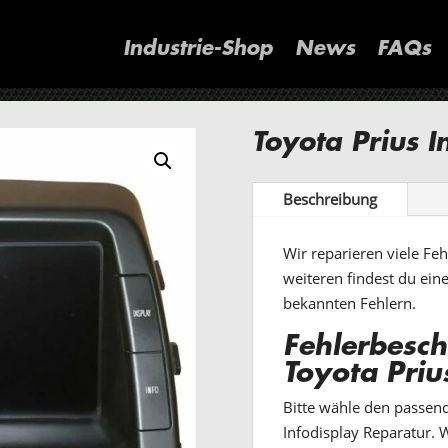
Industrie-Shop
News
FAQs
Toyota Prius I
Beschreibung
Wir reparieren viele Fe
weiteren findest du ein
bekannten Fehlern.
Fehlerbesch
Toyota Priu
Bitte wähle den passend
Infodisplay Reparatur. W