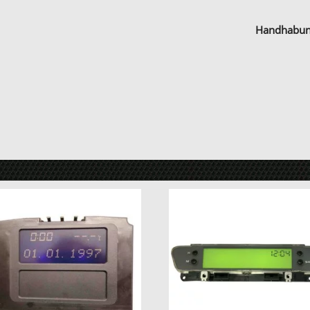
Handhabu