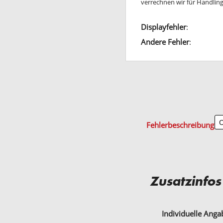
verrechnen wir für Handli
Displayfehler
:
Andere Fehler
:
Fehlerbeschreibung
Zusatzinfos
Individuelle Ang