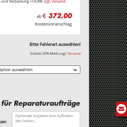
ng und Verpackung +14,99€
zzgl. Versand.
€ 372,00
ab
Kostenvoranschlag
Bitte Fehlerart auswählen!
Enthält 20% MwSt.
zzgl.
Versand
 für Reparaturaufträge
aben