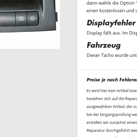
dann wähle die Option "
einen kostenlosen und 
Displayfehler
Display fällt aus. Im Dis
Fahrzeug
Dieser Tacho wurde unt
Preise je nach Fehlera
Es wird hier kein Artikel bz
beziehen sich auf die Repa
ausgewählten Artikel, der 
bei der Eingangsprüfung wei
erstellen wir zunächst ein
Reparatur dürchgeführt werd