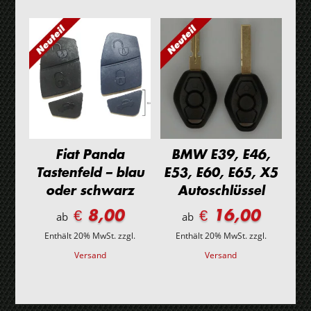
Fiat Panda
BMW E39, E46,
Tastenfeld – blau
E53, E60, E65, X5
oder schwarz
Autoschlüssel
€ 8,00
€ 16,00
ab
ab
Enthält 20% MwSt.
zzgl.
Enthält 20% MwSt.
zzgl.
Versand
Versand