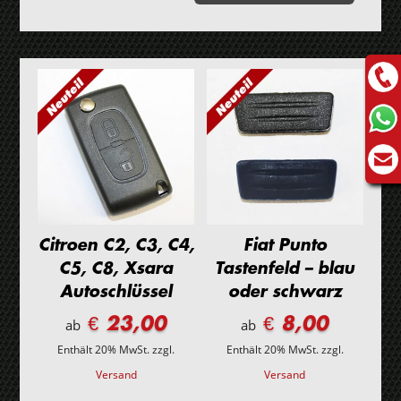
Menge
Citroen C2, C3, C4,
Fiat Punto
C5, C8, Xsara
Tastenfeld – blau
Autoschlüssel
oder schwarz
€ 23,00
€ 8,00
ab
ab
Enthält 20% MwSt.
zzgl.
Enthält 20% MwSt.
zzgl.
Versand
Versand