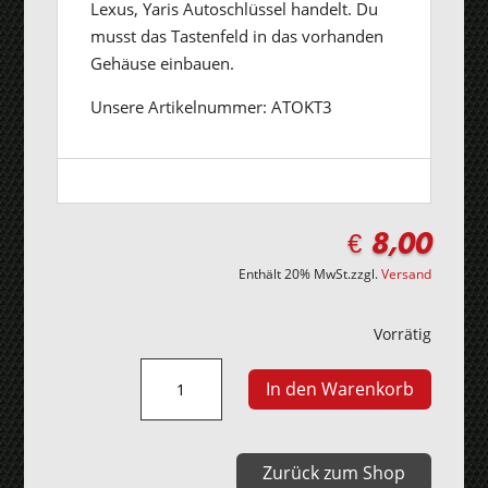
Lexus, Yaris Autoschlüssel handelt. Du
musst das Tastenfeld in das vorhanden
Gehäuse einbauen.
Unsere Artikelnummer: ATOKT3
€
8,00
Enthält 20% MwSt.
zzgl.
Versand
Vorrätig
Toyota
In den Warenkorb
Corolla,
Lexus,
Yaris
Zurück zum Shop
Tastenfeld