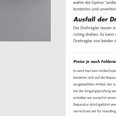
wähle die Option "ander
kostenlos und unverbin
Ausfall der D
Die Drehregler lassen s
richtig drehen. Es kan
Drehregler von beiden au
Preise je nach Fehlera
Es wird hier kein Artikel bz
beziehen sich auf die Repa
ausgewählten Artikel, der 
bei der Eingangsprüfung wei
erstellen wir zunächst ein
Reparatur dürchgeführt werd
verrechnen wir für Handli