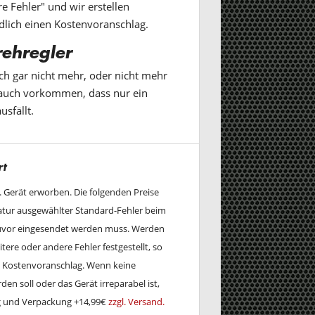
e Fehler" und wir erstellen
dlich einen Kostenvoranschlag.
rehregler
ich gar nicht mehr, oder nicht mehr
n auch vorkommen, dass nur ein
sfällt.
rt
w. Gerät erworben. Die folgenden Preise
ratur ausgewählter Standard-Fehler beim
zuvor eingesendet werden muss. Werden
tere oder andere Fehler festgestellt, so
en Kostenvoranschlag. Wenn keine
en soll oder das Gerät irreparabel ist,
ng und Verpackung +14,99€
zzgl. Versand.