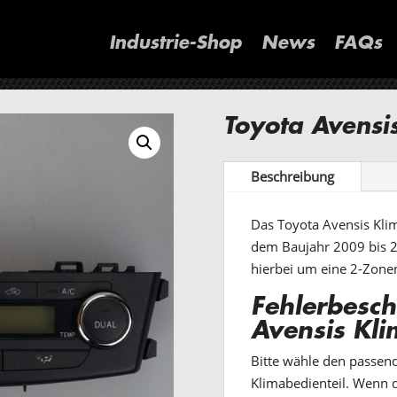
Industrie-Shop
News
FAQs
Toyota Avensi
Beschreibung
Das Toyota Avensis Klim
dem Baujahr 2009 bis 20
hierbei um eine 2-Zone
Fehlerbesch
Avensis Kli
Bitte wähle den passend
Klimabedienteil. Wenn d