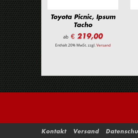
Toyota Picnic, Ipsum
Tacho
€ 219,00
ab
Enthält 20% MwSt.
zzgl.
Versand
Kontakt
Versand
Datenschu