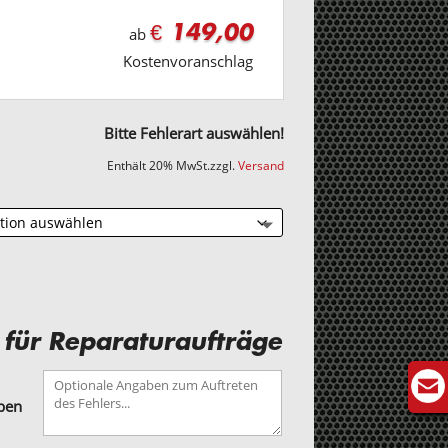
€ 149,00
ab
Kostenvoranschlag
Bitte Fehlerart auswählen!
Enthält 20% MwSt.
zzgl.
Versand
 für Reparaturaufträge
aben