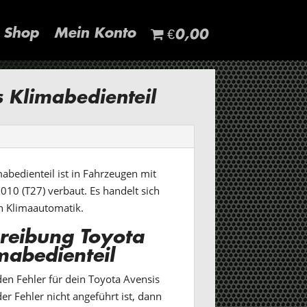
Shop
Mein Konto
€0,00
s Klimabedienteil
abedienteil ist in Fahrzeugen mit
10 (T27) verbaut. Es handelt sich
n Klimaautomatik.
reibung Toyota
mabedienteil
en Fehler für dein Toyota Avensis
er Fehler nicht angeführt ist, dann