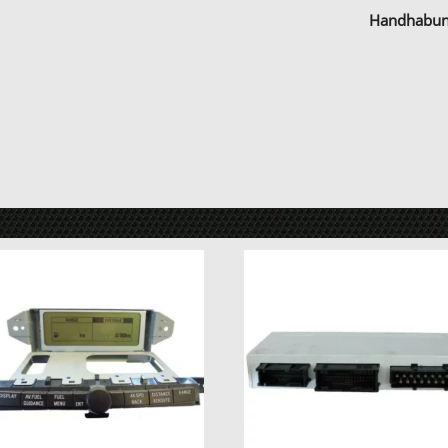
Handhabu