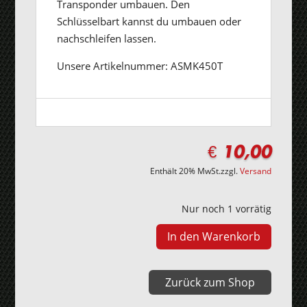
Transponder umbauen. Den
Schlüsselbart kannst du umbauen oder
nachschleifen lassen.
Unsere Artikelnummer: ASMK450T
€
10,00
Enthält 20% MwSt.
zzgl.
Versand
Nur noch 1 vorrätig
In den Warenkorb
Smart
Fortwo
450
Zurück zum Shop
Tastenfeld