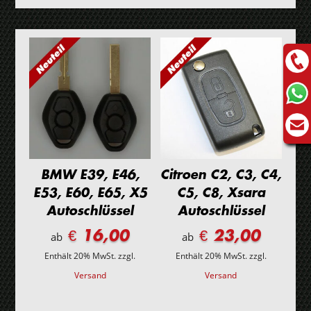
Menge
BMW E39, E46,
Citroen C2, C3, C4,
E53, E60, E65, X5
C5, C8, Xsara
Autoschlüssel
Autoschlüssel
€ 16,00
€ 23,00
ab
ab
Enthält 20% MwSt.
zzgl.
Enthält 20% MwSt.
zzgl.
Versand
Versand