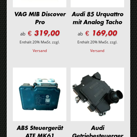
VAG MIB Discover
Audi 85 Urquattro
Pro
mit Analog Tacho
€ 319,00
€ 169,00
ab
ab
Enthält 20% MwSt.
zzgl.
Enthält 20% MwSt.
zzgl.
Versand
Versand
ABS Steuergerät
Audi
ATE MK61
Getriebesteuerger