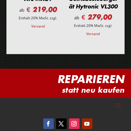
ät Hytronic VL300
€ 219,00
ab
€ 279,00
ab
Enthält 20% MwSt.
zzgl.
Enthält 20% MwSt.
zzgl.
Versand
Versand
REPARIEREN
statt neu kaufen