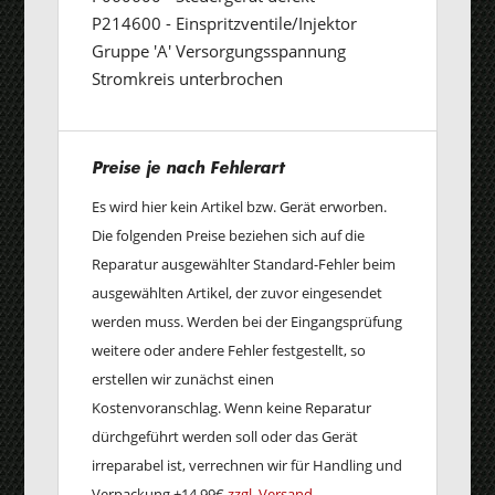
P214600 - Einspritzventile/Injektor
Gruppe 'A' Versorgungsspannung
Stromkreis unterbrochen
Preise je nach Fehlerart
Es wird hier kein Artikel bzw. Gerät erworben.
Die folgenden Preise beziehen sich auf die
Reparatur ausgewählter Standard-Fehler beim
ausgewählten Artikel, der zuvor eingesendet
werden muss. Werden bei der Eingangsprüfung
weitere oder andere Fehler festgestellt, so
erstellen wir zunächst einen
Kostenvoranschlag. Wenn keine Reparatur
dürchgeführt werden soll oder das Gerät
irreparabel ist, verrechnen wir für Handling und
Verpackung +14,99€
zzgl. Versand.