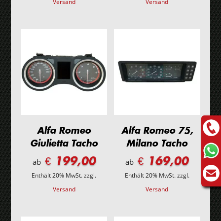
Versand
Versand
Alfa Romeo
Alfa Romeo 75,
Giulietta Tacho
Milano Tacho
€ 199,00
€ 169,00
ab
ab
Enthält 20% MwSt.
zzgl.
Enthält 20% MwSt.
zzgl.
Versand
Versand