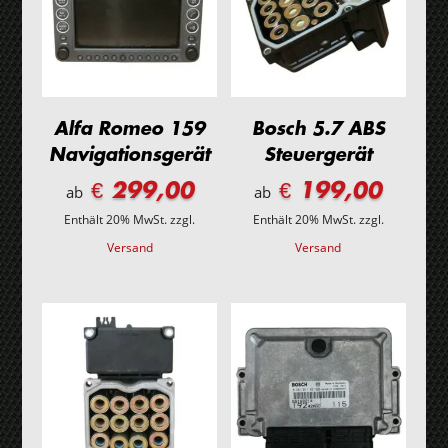
Alfa Romeo 159
Bosch 5.7 ABS
Navigationsgerät
Steuergerät
€ 299,00
€ 199,00
ab
ab
Enthält 20% MwSt.
zzgl.
Enthält 20% MwSt.
zzgl.
Versand
Versand