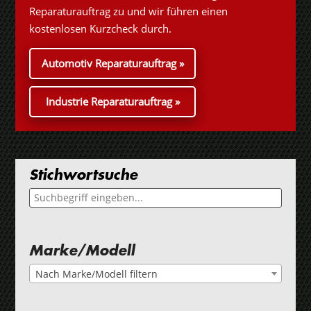
Reparaturauftrag zu und wir führen einen
kostenlosen Kurzcheck durch.
Automotiv Reparaturauftrag »
Industrie Reparaturauftrag »
Stichwortsuche
Marke/Modell
Nach Marke/Modell filtern