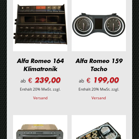
Alfa Romeo 164
Alfa Romeo 159
Klimatronik
Tacho
€ 239,00
€ 199,00
ab
ab
Enthält 20% MwSt.
zzgl.
Enthält 20% MwSt.
zzgl.
Versand
Versand