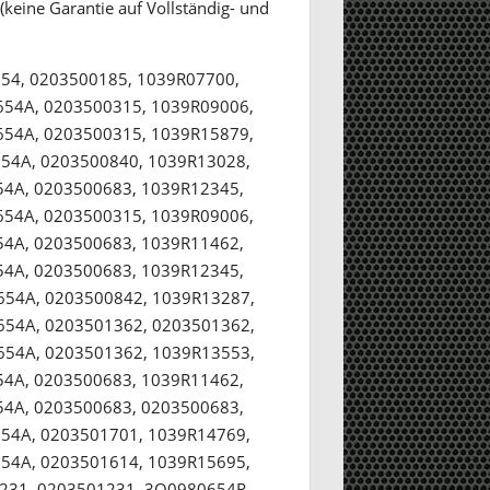
eine Garantie auf Vollständig- und
54, 0203500185, 1039R07700,
54A, 0203500315, 1039R09006,
54A, 0203500315, 1039R15879,
54A, 0203500840, 1039R13028,
4A, 0203500683, 1039R12345,
54A, 0203500315, 1039R09006,
4A, 0203500683, 1039R11462,
4A, 0203500683, 1039R12345,
54A, 0203500842, 1039R13287,
54A, 0203501362, 0203501362,
54A, 0203501362, 1039R13553,
4A, 0203500683, 1039R11462,
4A, 0203500683, 0203500683,
54A, 0203501701, 1039R14769,
54A, 0203501614, 1039R15695,
231, 0203501231, 3Q0980654R,