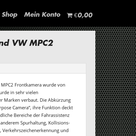
Shop
Mein Konto
€0,00
und VW MPC2
W MPC2 Frontkamera wurde von
rde in sehr vielen
er Marken verbaut. Die Abkürzung
rpose Camera“, ihre Funktion deckt
edliche Bereiche der Fahrassistenz
 anderem Spurhaltung, Kollisions-
t, Verkehrszeichenerkennung und