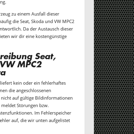
ung.
zeug zu einem Ausfall dieser
häufig die Seat, Skoda und VW MPC2
twortlich. Da der Austausch dieser
ieten wir dir eine kostengünstige
reibung Seat,
 VW MPC2
ra
efert kein oder ein fehlerhaftes
nnen die angeschlossenen
nicht auf gültige Bildinformationen
g meldet Störungen bzw.
stenzfunktionen. Im Fehlerspeicher
hler auf, die wir unten aufgelistet