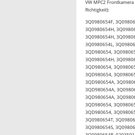
VW MPC2 Frontkamera (k
Richtigkeit):
3Q0980654F, 3Q09806
3Q0980654H, 3Q09806
3Q0980654H, 3Q09806
3Q0980654L, 3Q09806
3QD980654, 3Q098065
3Q0980654H, 3Q09806
3QD980654, 3Q098065
3QD980654, 3Q098065
3QD980654A, 3Q09806
3QD980654A, 3Q09806
3QD980654A, 3Q09806
3QD980654, 3Q098065
3QD980654, 3Q098065
3Q0980654T, 3Q09806
3Q0980654S, 3Q09806
3Q0980654R, 0203501