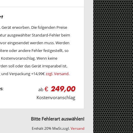
rt
w. Gerät erworben. Die folgenden Preise
ratur ausgewählter Standard-Fehler beim
zuvor eingesendet werden muss. Werden
tere oder andere Fehler festgestellt, so
en Kostenvoranschlag. Wenn keine
en soll oder das Gerät irreparabel ist,
ng und Verpackung +14,99€
zzgl. Versand.
€ 249,00
es
:
ab
Kostenvoranschlag
Bitte Fehlerart auswählen!
Enthält 20% MwSt.
zzgl.
Versand