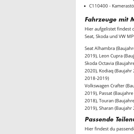
C110400 - Kamerast
Fahrzeuge mit 
Hier aufgelistet findes
Seat, Skoda und VW MP
Seat Alhambra (Baujahr
2019), Leon Cupra (Bau
Skoda Octavia (Baujahr
2020), Kodiaq (Baujahr 
2018-2019)
Volkswagen Crafter (Bau
2019), Passat (Baujahre
2018), Touran (Baujahr
2019), Sharan (Baujahr
Passende Teile
Hier findest du passen