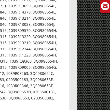
231, 1039R13659, 3Q0980654L,
840, 1039R14373, 3Q0980654L,
840, 1039R13214, 3Q0980654L,
840, 1039R13028, 3Q0980654J,
515, 1039R09570, 3Q0980654H,
315, 1039R13220, 3Q0980654H,
315, 1039R13219, 3Q0980654H,
315, 1039R12344, 3Q0980654H,
315, 1039R11223, 3Q0980654H,
315, 1039R09360, 3Q0980654H,
315, 1039R09006, 3Q0980654G,
12, 1039R08263, 3Q0980654C,
83, 0203500183, 3Q0980653F,
16, 1039R09346, 3Q0980653E,
742, 3Q0980653D, 0203500131,
53B, 3Q0980653, 0203500082,