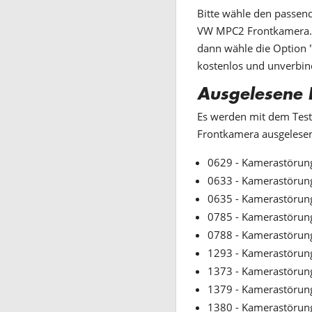
Bitte wähle den passend
VW MPC2 Frontkamera. W
dann wähle die Option "
kostenlos und unverbin
Ausgelesene 
Es werden mit dem Test
Frontkamera ausgelese
0629 - Kamerastörun
0633 - Kamerastörun
0635 - Kamerastörun
0785 - Kamerastörun
0788 - Kamerastörun
1293 - Kamerastörun
1373 - Kamerastörun
1379 - Kamerastörun
1380 - Kamerastörun