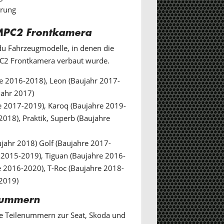
örung
MPC2 Frontkamera
t du Fahrzeugmodelle, in denen die
C2 Frontkamera verbaut wurde.
e 2016-2018), Leon (Baujahr 2017-
jahr 2017)
e 2017-2019), Karoq (Baujahre 2019-
2018), Praktik, Superb (Baujahre
jahr 2018) Golf (Baujahre 2017-
 2015-2019), Tiguan (Baujahre 2016-
e 2016-2020), T-Roc (Baujahre 2018-
 2019)
nummern
de Teilenummern zur Seat, Skoda und