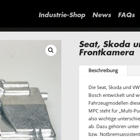
Industrie-Shop
News
FAQs
Seat, Skoda 
Frontkamera
Beschreibung
Die Seat, Skoda und V
Bosch entwickelt und wu
Fahrzeugmodellen dies
MPC steht für „Multi-Pu
also wichtige unterschi
ab. Dazu gehören unter
bzw. Notbremsassisten