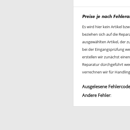
Preise je nach Fehlera
Es wird hier kein Artikel bz
beziehen sich auf die Repa
ausgewählten Artikel, der 
bei der Eingangsprüfung wei
erstellen wir zunächst ein
Reparatur dürchgeführt werd
verrechnen wir für Handli
Ausgelesene Fehlercod
Andere Fehler
: