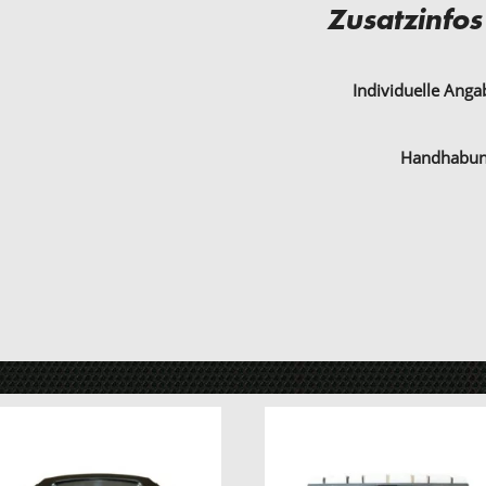
Zusatzinfos
Individuelle Ang
Handhabu