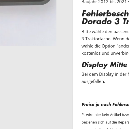
Baujahr 2012 bis 2021 
Fehlerbesc
Dorado 3 T
Bitte wähle den passen
3 Traktortacho. Wenn de
wähle die Option "ander
kostenlos und unverbin
Display Mitte
Bei dem Display in der 
ausgefallen.
Preise je nach Fehlera
Es wird hier kein Artikel bz
beziehen sich auf die Repa