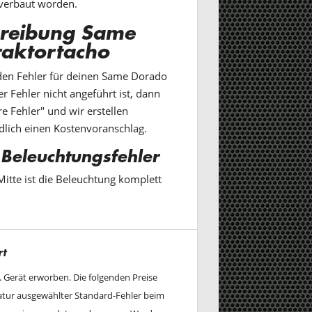
verbaut worden.
hreibung Same
raktortacho
den Fehler für deinen Same Dorado
r Fehler nicht angeführt ist, dann
e Fehler" und wir erstellen
dlich einen Kostenvoranschlag.
 Beleuchtungsfehler
Mitte ist die Beleuchtung komplett
rt
w. Gerät erworben. Die folgenden Preise
ratur ausgewählter Standard-Fehler beim