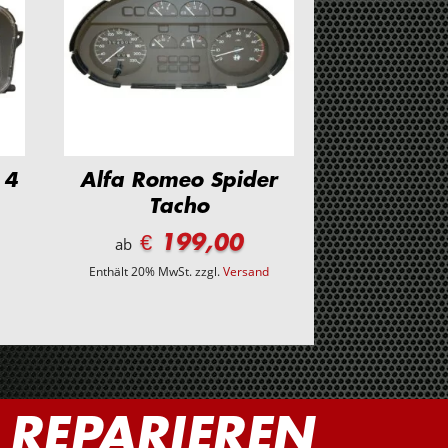
 4
Alfa Romeo Spider
Tacho
€ 199,00
ab
d
Enthält 20% MwSt.
zzgl.
Versand
REPARIEREN