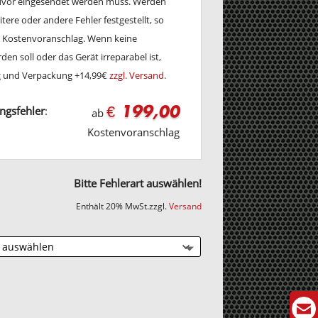
zuvor eingesendet werden muss. Werden
tere oder andere Fehler festgestellt, so
en Kostenvoranschlag. Wenn keine
en soll oder das Gerät irreparabel ist,
ng und Verpackung +14,99€
zzgl. Versand.
€ 199,00
ngsfehler
:
ab
Kostenvoranschlag
Bitte Fehlerart auswählen!
Enthält 20% MwSt.
zzgl.
Versand