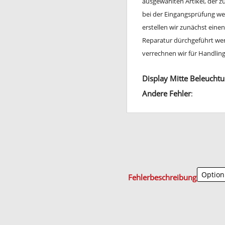
ausgewählten Artikel, der 
bei der Eingangsprüfung wei
erstellen wir zunächst ein
Reparatur dürchgeführt werd
verrechnen wir für Handli
Display Mitte Beleuchtu
Andere Fehler
:
Fehlerbeschreibung