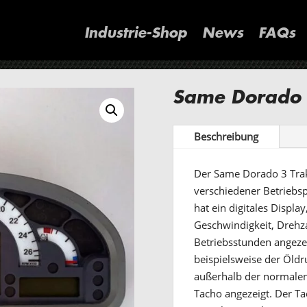
Industrie-Shop
News
FAQs
Same Dorado 
Beschreibung
Der Same Dorado 3 Trak
verschiedener Betriebs
hat ein digitales Displ
Geschwindigkeit, Drehza
Betriebsstunden angeze
beispielsweise der Öld
außerhalb der normalen
Tacho angezeigt. Der Ta