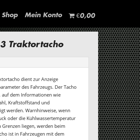
Shop
Mein Konto
€0,00
3 Traktortacho
tortacho dient zur Anzeige
parameter des Fahrzeugs. Der Tacho
ay, auf dem Informationen wie
hl, Kraftstoffstand und
igt werden. Warnhinweise, wenn
ruck oder die Kühlwassertemperatur
 Grenzen liegen, werden beim
cho ist in Fahrzeugen mit dem