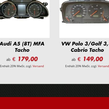
Audi A5 (8T) MFA
VW Polo 3/Golf 3,
Tacho
Cabrio Tacho
€ 179,00
€ 149,00
ab
ab
Enthält 20% MwSt.
zzgl.
Versand
Enthält 20% MwSt.
zzgl.
Versan