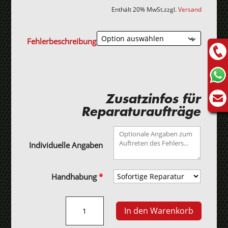
Enthält 20% MwSt.
zzgl.
Versand
Fehlerbeschreibung
Zusatzinfos für
Reparaturaufträge
Individuelle Angaben
Handhabung
*
Peugeot
In den Warenkorb
207
(2006-