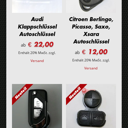
Audi
Citroen Berlingo,
Klappschlüssel
Picasso, Saxo,
Autoschlüssel
Xsara
Autoschlüssel
€ 22,00
ab
€ 12,00
ab
Enthält 20% MwSt.
zzgl.
Enthält 20% MwSt.
zzgl.
Versand
Versand