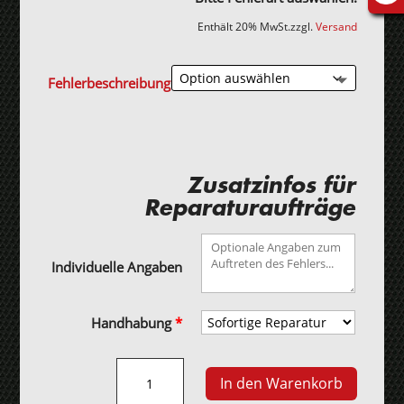
Enthält 20% MwSt.
zzgl.
Versand
Fehlerbeschreibung
Zusatzinfos für
Reparaturaufträge
Individuelle Angaben
Handhabung
*
Mazda
In den Warenkorb
3