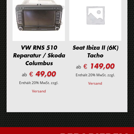
VW RNS 510
Seat Ibiza II (6K)
Reparatur / Skoda
Tacho
Columbus
€ 149,00
ab
€ 49,00
ab
Enthält 20% MwSt.
zzgl.
Enthält 20% MwSt.
zzgl.
Versand
Versand