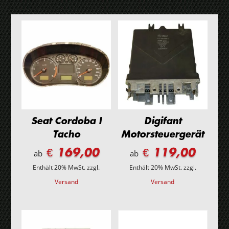
Seat Cordoba I
Digifant
Tacho
Motorsteuergerät
€ 169,00
€ 119,00
ab
ab
Enthält 20% MwSt.
zzgl.
Enthält 20% MwSt.
zzgl.
Versand
Versand