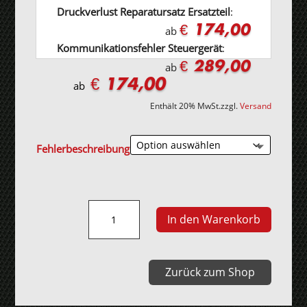
Druckverlust Reparatursatz Ersatzteil
:
€ 174,00
ab
Kommunikationsfehler Steuergerät
:
€ 289,00
ab
€
174,00
ab
Enthält 20% MwSt.
zzgl.
Versand
Fehlerbeschreibung
Getriebesteuergerät
In den Warenkorb
DQ200
(DSG7)
Menge
Zurück zum Shop