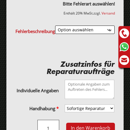
Bitte Fehlerart auswählen!
Enthält 20% MwSt.
zzgl.
Versand
Fehlerbeschreibung
Zusatzinfos für
Reparaturaufträge
Individuelle Angaben
Handhabung
*
Ford
In den Warenkorb