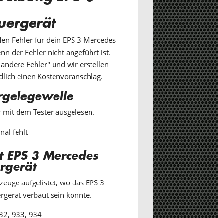
uergerät
den Fehler für dein EPS 3 Mercedes
n der Fehler nicht angeführt ist,
andere Fehler" und wir erstellen
dlich einen Kostenvoranschlag.
rgelegewelle
r mit dem Tester ausgelesen.
nal fehlt
t EPS 3 Mercedes
rgerät
rzeuge aufgelistet, wo das EPS 3
rgerät verbaut sein könnte.
32, 933, 934