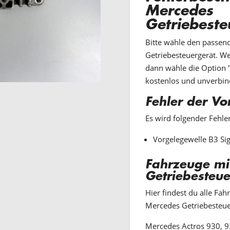
Mercedes
Getriebeste
Bitte wähle den passen
Getriebesteuergerät. Wen
dann wähle die Option "
kostenlos und unverbin
Fehler der Vo
Es wird folgender Fehle
Vorgelegewelle B3 Sig
Fahrzeuge mi
Getriebesteue
Hier findest du alle Fah
Mercedes Getriebesteue
Mercedes Actros 930, 9