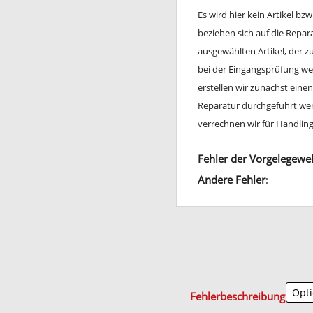
Es wird hier kein Artikel bz
beziehen sich auf die Repa
ausgewählten Artikel, der 
bei der Eingangsprüfung wei
erstellen wir zunächst ein
Reparatur dürchgeführt werd
verrechnen wir für Handli
Fehler der Vorgelegewel
Andere Fehler
:
Fehlerbeschreibung