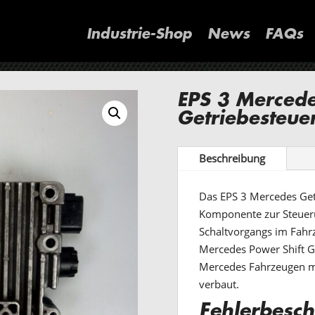
Industrie-Shop
News
FAQs
EPS 3 Merced
Getriebesteue
Beschreibung
Das EPS 3 Mercedes Getr
Komponente zur Steueru
Schaltvorgangs im Fahr
Mercedes Power Shift G
Mercedes Fahrzeugen m
verbaut.
Fehlerbesch