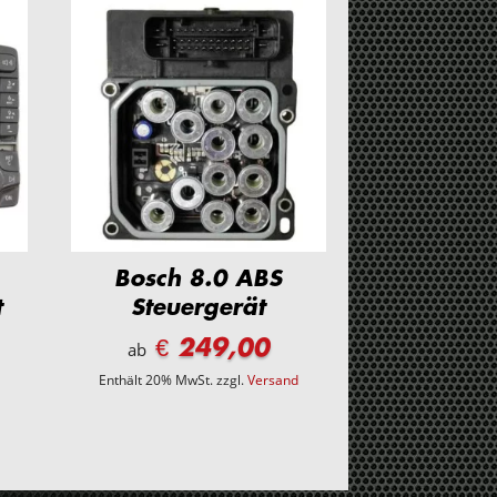
Bosch 8.0 ABS
t
Steuergerät
€ 249,00
ab
Enthält 20% MwSt.
zzgl.
Versand
d