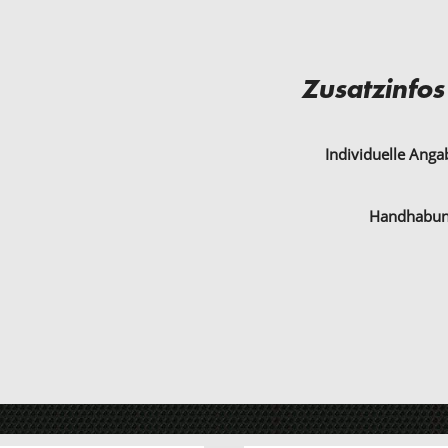
Zusatzinfos
Individuelle Ang
Handhabu