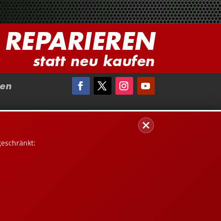
REPARIEREN
statt neu kaufen
en
geschränkt: