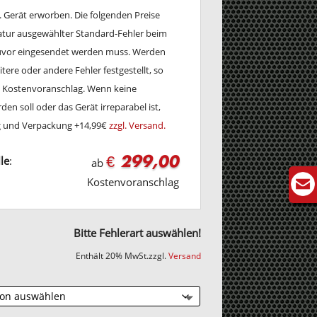
w. Gerät erworben. Die folgenden Preise
ratur ausgewählter Standard-Fehler beim
zuvor eingesendet werden muss. Werden
tere oder andere Fehler festgestellt, so
en Kostenvoranschlag. Wenn keine
en soll oder das Gerät irreparabel ist,
ng und Verpackung +14,99€
zzgl. Versand.
€ 299,00
le
:
ab
Kostenvoranschlag
Bitte Fehlerart auswählen!
Enthält 20% MwSt.
zzgl.
Versand