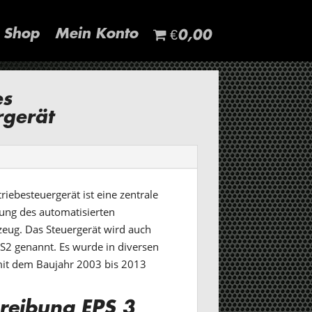
Shop
Mein Konto
€0,00
es
rgerät
iebesteuergerät ist eine zentrale
ng des automatisierten
zeug. Das Steuergerät wird auch
S2 genannt. Es wurde in diversen
it dem Baujahr 2003 bis 2013
reibung EPS 3