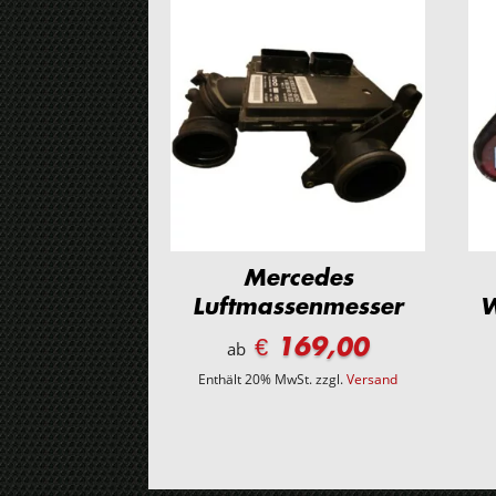
Mercedes
Luftmassenmesser
€ 169,00
ab
Enthält 20% MwSt.
zzgl.
Versand