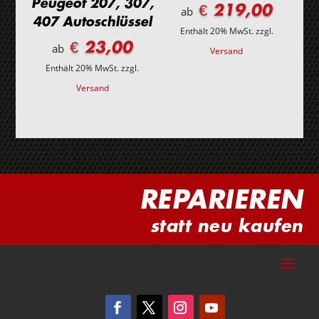
Peugeot 207, 307,
€ 219,00
ab
407 Autoschlüssel
Enthält 20% MwSt.
zzgl.
€ 23,00
ab
Versand
Enthält 20% MwSt.
zzgl.
Versand
REPARIEREN
statt neu kaufen