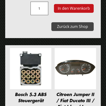
Siemens
In den Warenkorb
BSI
Steuergerät
Menge
Zurück zum Shop
Bosch 5.3 ABS
Citroen Jumper II
Steuergerät
/ Fiat Ducato III /