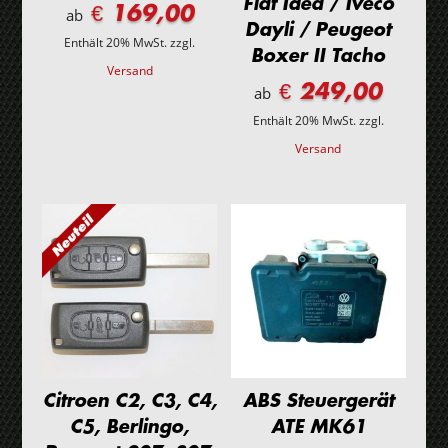
Fiat Idea / Iveco
€ 169,00
ab
Dayli / Peugeot
Enthält 20% MwSt.
zzgl.
Boxer II Tacho
Versand
€ 249,00
ab
Enthält 20% MwSt.
zzgl.
Versand
Citroen C2, C3, C4,
ABS Steuergerät
C5, Berlingo,
ATE MK61