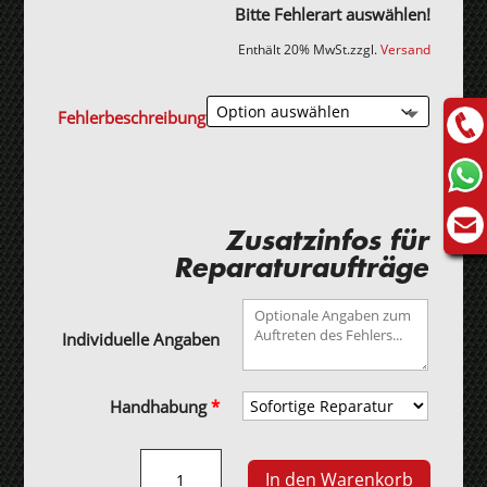
Bitte Fehlerart auswählen!
Enthält 20% MwSt.
zzgl.
Versand
Fehlerbeschreibung
Zusatzinfos für
Reparaturaufträge
Individuelle Angaben
Handhabung
*
Chrysler
In den Warenkorb