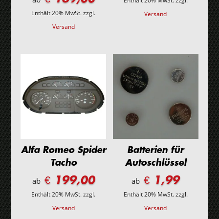
Enthält 20% MwSt.
zzgl.
Enthält 20% MwSt.
zzgl.
Versand
Versand
Alfa Romeo Spider
Batterien für
Tacho
Autoschlüssel
€ 199,00
€ 1,99
ab
ab
Enthält 20% MwSt.
zzgl.
Enthält 20% MwSt.
zzgl.
Versand
Versand