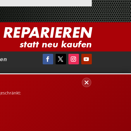
REPARIEREN
statt neu kaufen
en
geschränkt: