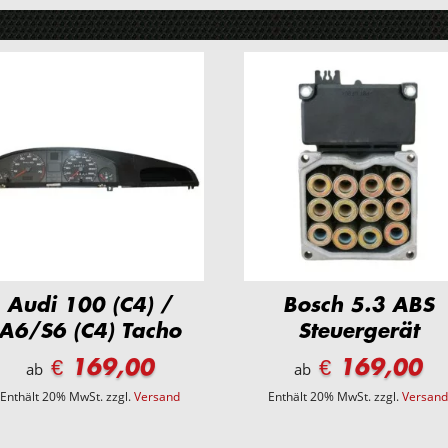
Audi 100 (C4) /
Bosch 5.3 ABS
A6/S6 (C4) Tacho
Steuergerät
€ 169,00
€ 169,00
ab
ab
Enthält 20% MwSt.
zzgl.
Versand
Enthält 20% MwSt.
zzgl.
Versan