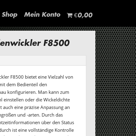
Shop
Mein Konto
€0,00
llenwickler F8500
ckler F8500 bietet eine Vielzahl von
it dem Bedienteil den
nau konfigurieren. Man kann zum
l einstellen oder die Wickeldichte
ht auch eine präzise Anpassung an
ngrößen und -arten. Durch das
htzeitinformationen über den Status
urch ist eine vollständige Kontrolle