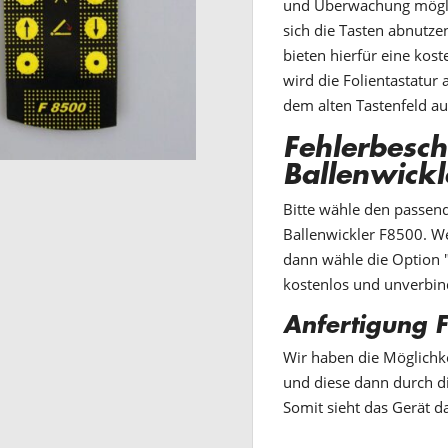
und Überwachung möglic
sich die Tasten abnutze
bieten hierfür eine kost
wird die Folientastatur
dem alten Tastenfeld au
Fehlerbesch
Ballenwick
Bitte wähle den passend
Ballenwickler F8500. We
dann wähle die Option "
kostenlos und unverbin
Anfertigung F
Wir haben die Möglichke
und diese dann durch di
Somit sieht das Gerät d