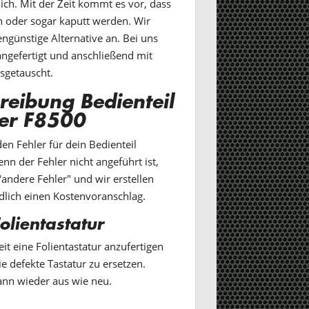
h. Mit der Zeit kommt es vor, dass
n oder sogar kaputt werden. Wir
engünstige Alternative an. Bei uns
 angefertigt und anschließend mit
sgetauscht.
reibung Bedienteil
ler F8500
en Fehler für dein Bedienteil
nn der Fehler nicht angeführt ist,
andere Fehler" und wir erstellen
dlich einen Kostenvoranschlag.
olientastatur
it eine Folientastatur anzufertigen
e defekte Tastatur zu ersetzen.
ann wieder aus wie neu.