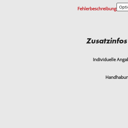
Fehlerbeschreibung
Zusatzinfos
Individuelle Ang
Handhabu