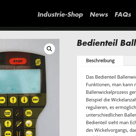
Industrie-Shop
News
FAQs
Bedienteil Ba
Beschreibung
Das Bedienteil Ballenwi
Funktionen, man kann m
Ballenwickelprozess ge
Beispiel die Wickelanzah
regulieren, es ermöglic
unterschiedlichen Balle
Bedienteil sieht man Ec
des Wickelvorgangs, dad