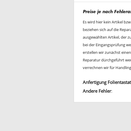
Preise je nach Fehlera
Es wird hier kein Artikel bz
beziehen sich auf die Repa
ausgewählten Artikel, der 
bei der Eingangsprüfung wei
erstellen wir zunächst ein
Reparatur dürchgeführt werd
verrechnen wir für Handli
Anfertigung Folientasta
Andere Fehler
: