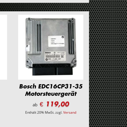
Bosch EDC16CP31-35
Motorsteuergerät
€ 119,00
ab
d
Enthält 20% MwSt.
zzgl.
Versand