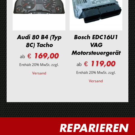
Audi 80 B4 (Typ
Bosch EDC16U1
8C) Tacho
VAG
Motorsteuergerät
€ 169,00
ab
€ 119,00
ab
Enthält 20% MwSt.
zzgl.
Enthält 20% MwSt.
zzgl.
Versand
Versand
REPARIEREN