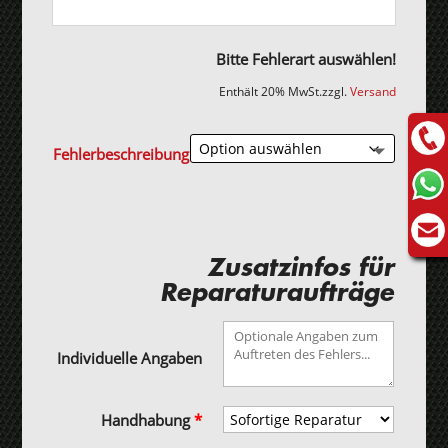
Bitte Fehlerart auswählen!
Enthält 20% MwSt.
zzgl.
Versand
Fehlerbeschreibung
Zusatzinfos für
Reparaturaufträge
Individuelle Angaben
Handhabung
*