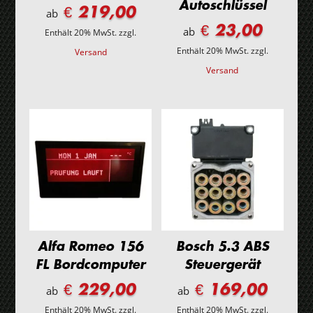
Autoschlüssel
€ 219,00
ab
€ 23,00
ab
Enthält 20% MwSt.
zzgl.
Enthält 20% MwSt.
zzgl.
Versand
Versand
Alfa Romeo 156
Bosch 5.3 ABS
FL Bordcomputer
Steuergerät
€ 229,00
€ 169,00
ab
ab
Enthält 20% MwSt.
zzgl.
Enthält 20% MwSt.
zzgl.