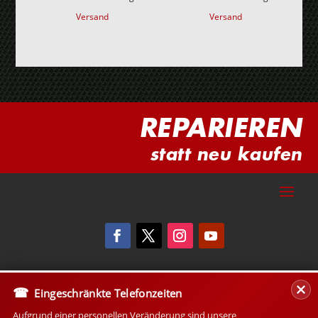
Versand
Versand
REPARIEREN
statt neu kaufen
Eingeschränkte Telefonzeiten
Aufgrund einer personellen Veränderung sind unsere