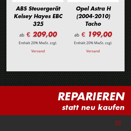
ABS Steuergerät
Opel Astra H
Kelsey Hayes EBC
(2004-2010)
325
Tacho
€ 209,00
€ 199,00
ab
ab
Enthält 20% MwSt.
zzgl.
Enthält 20% MwSt.
zzgl.
Versand
Versand
REPARIEREN
statt neu kaufen