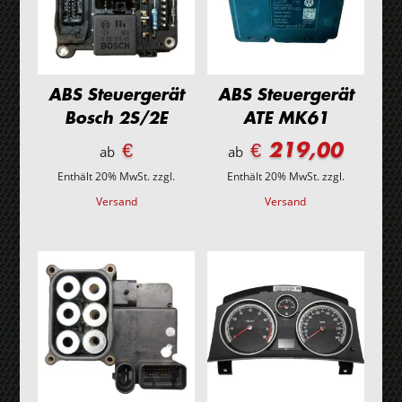
ABS Steuergerät
ABS Steuergerät
Bosch 2S/2E
ATE MK61
€
€ 219,00
ab
ab
Enthält 20% MwSt.
zzgl.
Enthält 20% MwSt.
zzgl.
Versand
Versand