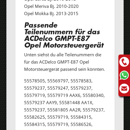
Opel Meriva Bj. 2010-2020
Opel Mokka Bj. 2013-2015
Passende
Teilenummern für das
ACDelco GMPT-E87
Opel Motorsteuergerät
Unten siehst du alle Teilenummern die
für das ACDelco GMPT-E87 Opel
Motorsteuergerät passend sein könnten.
55578505, 55569797, 55578583,
55579237, 55579247, 55579237,
55579719, 55579719 AAX6, 55580340,
55579237 AAY9, 55581448 AA1X,
55579237, 55581805 AA2R, 55579237,
55582625, 55579719, 55584315,
55584315, 55579719, 55586526,