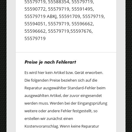
55579719, 55588354, 55579719,
55590772, 55579719, 55591495,
55579719 ABKJ, 55591709, 55579719,
55594051, 55579719, 55596662,
55596662, 55579719,55597676,
55579719
Preise je nach Fehlerart
Es wird hier kein Artikel bzw. Gerät erworben.
Die folgenden Preise beziehen sich auf die
Reparatur ausgewählter Standard-Fehler beim
ausgewählten Artikel, der zuvor eingesendet
werden muss. Werden bei der Eingangsprüfung
weitere oder andere Fehler festgestellt, so
erstellen wir zunächst einen
Kostenvoranschlag. Wenn keine Reparatur