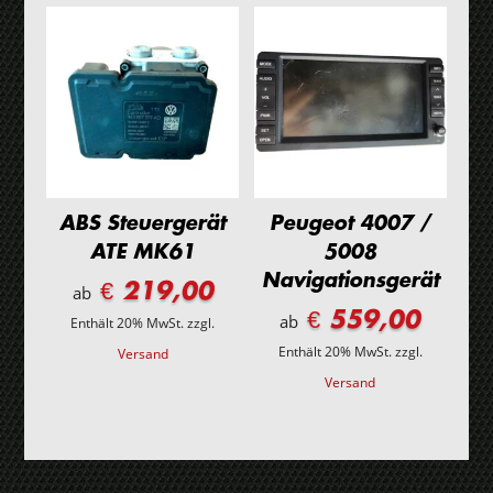
ABS Steuergerät
Peugeot 4007 /
ATE MK61
5008
Navigationsgerät
€ 219,00
ab
€ 559,00
ab
Enthält 20% MwSt.
zzgl.
Enthält 20% MwSt.
zzgl.
Versand
Versand