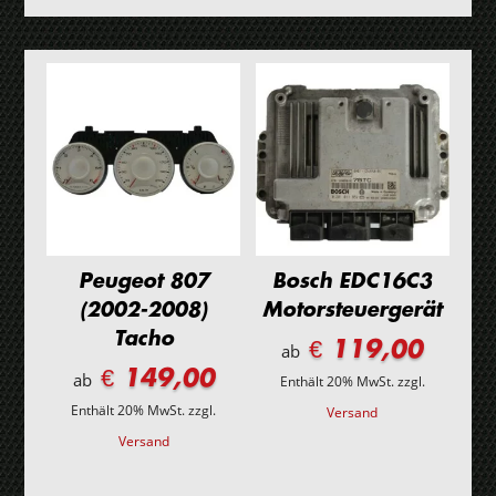
Menge
Peugeot 807
Bosch EDC16C3
(2002-2008)
Motorsteuergerät
Tacho
€ 119,00
ab
€ 149,00
ab
Enthält 20% MwSt.
zzgl.
Enthält 20% MwSt.
zzgl.
Versand
Versand